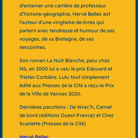
d’entamer une carrière de professeur
d’histoire-géographie, Hervé Bellec est
l’auteur d’une vingtaine de livres qui
parlent avec tendresse et humour de ses
voyages, de sa Bretagne, de ses
rencontres.
Son roman
La Nuit Blanche
, paru chez
NiL en 2000 lui a valu le prix Edouard et
Tristan Corbière.
Lulu
tout simplement
édité aux Presses de la Cité a reçu le Prix
de la Ville de Vannes 2020.
Dernières parutions :
Ile Wrac’h
, Carnet
de bord (éditions Ouest-France) et
Chez
Scarlette
(Presses de la Cité)
Hervé Bellec