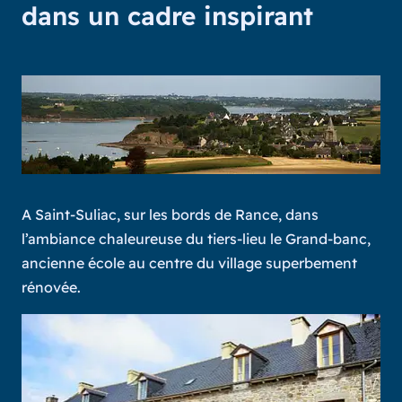
dans un cadre inspirant
A Saint-Suliac, sur les bords de Rance, dans
l’ambiance chaleureuse du tiers-lieu le Grand-banc,
ancienne école au centre du village superbement
rénovée.