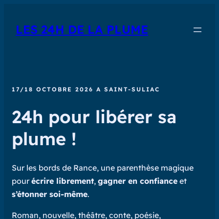
LES 24H DE LA PLUME
17/18 OCTOBRE 2026 A SAINT-SULIAC
24h pour libérer sa
plume !
Sur les bords de Rance, une parenthèse magique
pour
écrire librement
,
gagner en confiance
et
s’étonner soi-même
.
Roman, nouvelle, théâtre, conte, poésie,