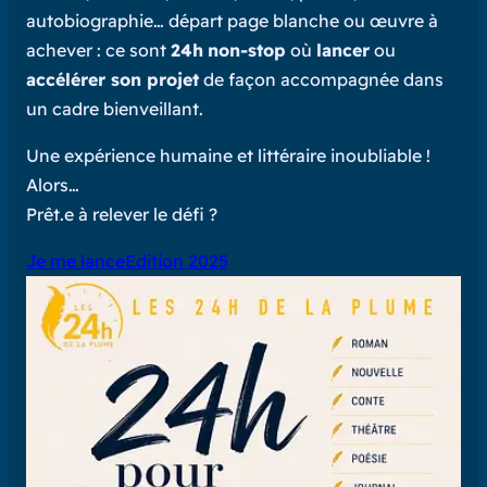
autobiographie… départ page blanche ou œuvre à
achever : ce sont
24h
non-stop
où
lancer
ou
accélérer son projet
de façon accompagnée dans
un cadre bienveillant.
Une expérience humaine et littéraire inoubliable !
Alors…
Prêt.e à relever le défi ?
Je me lance
Edition 2025