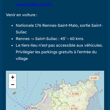
www.reseau-mat.fr.
Venir en voiture :
Nationale 176 Rennes-Saint-Malo, sortie Saint-
Suliac
Rennes -> Saint-Suliac : 45’ – 60 kms
Le tiers-lieu n’est pas accessible aux véhicules.
Privilégier les parkings gratuits à l’entrée du
village
+
−